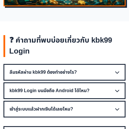
❓ คำถามที่พบบ่อยเกี่ยวกับ kbk99
Login
ลืมรหัสผ่าน kbk99 ต้องทำอย่างไร?
kbk99 Login บนมือถือ Android ได้ไหม?
เข้าสู่ระบบแล้วฝากเงินได้เลยไหม?