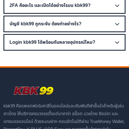
2FA คืออะไร และเปิดได้อย่างไรบน kbk99?
บัญชี kbk99 ถูกระงับ ต้องทำอย่างไร?
Login kbk99 ได้พร้อมกันหลายอุปกรณ์ไหม?
kbk99 คือแพลตฟอร์มคาสิโนออนไลน์และเดิมพันกีฬาชั้นนำสำหรับผู้เล่น
ชาวไทย ให้บริการครบวงจรตั้งแต่บาคาร่า สล็อต มวยไทย ยิงปลา และ
แทงบอลออนไลน์ ด้วยระบบฝาก-ถอนอัตโนมัติผ่าน TrueMoney Wallet,