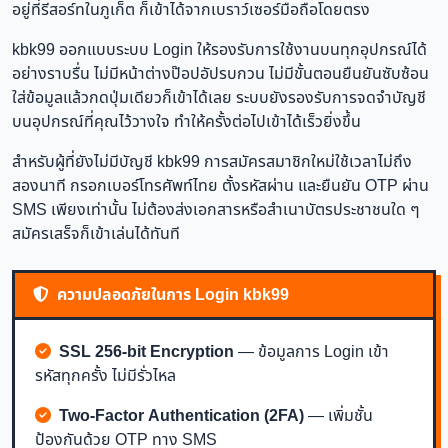
อยู่ที่รีสอร์ทในภูเก็ต ก็เข้าได้จากเบราว์เซอร์มือถือโดยตรง
kbk99 ออกแบบระบบ Login ให้รองรับการใช้งานบนทุกอุปกรณ์ได้
อย่างราบรื่น ไม่มีหน้าต่างป๊อปอัปรบกวน ไม่มีขั้นตอนยืนยันซับซ้อน
ใส่ข้อมูลแล้วกดปุ่มเดียวก็เข้าได้เลย ระบบยังรองรับการจดจำบัญชี
บนอุปกรณ์ที่คุณไว้วางใจ ทำให้ครั้งต่อไปเข้าได้เร็วยิ่งขึ้น
สำหรับผู้ที่ยังไม่มีบัญชี kbk99 การสมัครสมาชิกใหม่ใช้เวลาไม่ถึง
สองนาที กรอกเบอร์โทรศัพท์ไทย ตั้งรหัสผ่าน และยืนยัน OTP ผ่าน
SMS เพียงเท่านั้น ไม่ต้องส่งเอกสารหรือสำเนาบัตรประชาชนใด ๆ
สมัครเสร็จก็เข้าเล่นได้ทันที
ความปลอดภัยในการ Login kbk99
SSL 256-bit Encryption
— ข้อมูลการ Login เข้า
รหัสทุกครั้ง ไม่มีรั่วไหล
Two-Factor Authentication (2FA)
— เพิ่มชั้น
ป้องกันด้วย OTP ทาง SMS