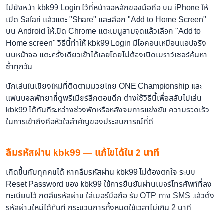
ไปยังหน้า kbk99 Login ไว้ที่หน้าจอหลักของมือถือ บน iPhone ให้
เปิด Safari แล้วแตะ "Share" และเลือก "Add to Home Screen"
บน Android ให้เปิด Chrome แตะเมนูสามจุดแล้วเลือก "Add to
Home screen" วิธีนี้ทำให้ kbk99 Login มีไอคอนเหมือนแอปจริง
บนหน้าจอ แตะครั้งเดียวเข้าได้เลยโดยไม่ต้องเปิดเบราว์เซอร์ค้นหา
ซ้ำทุกวัน
นักเล่นในเชียงใหม่ที่ติดตามมวยไทย ONE Championship และ
แฟนบอลพัทยาที่ดูพรีเมียร์ลีกตอนดึก ต่างใช้วิธีนี้เพื่อสลับไปเล่น
kbk99 ได้ทันทีระหว่างช่วงพักหรือหลังจบการแข่งขัน ความรวดเร็ว
ในการเข้าถึงคือหัวใจสำคัญของประสบการณ์ที่ดี
ลืมรหัสผ่าน kbk99 — แก้ไขได้ใน 2 นาที
เกิดขึ้นกับทุกคนได้ หากลืมรหัสผ่าน kbk99 ไม่ต้องตกใจ ระบบ
Reset Password ของ kbk99 ใช้การยืนยันผ่านเบอร์โทรศัพท์ที่ลง
ทะเบียนไว้ กดลืมรหัสผ่าน ใส่เบอร์มือถือ รับ OTP ทาง SMS แล้วตั้ง
รหัสผ่านใหม่ได้ทันที กระบวนการทั้งหมดใช้เวลาไม่เกิน 2 นาที