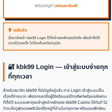
ยังไม่มีบัญชี?
สมัครสมาชิกฟรี
เคล็ดลับ
บุ๊กมาร์กหน้า kbk99 Login ไว้ที่หน้าจอหลักของมือถือ เพื่อเข้าถึงได้
รวดเร็วทุกครั้ง ไม่ต้องค้นหาใหม่ทุกวัน
🔐 kbk99 Login — เข้าสู่ระบบง่ายทุก
ที่ทุกเวลา
สำหรับสมาชิก kbk99 ที่มีบัญชีอยู่แล้ว การ Login เข้าสู่ระบบเป็น
เรื่องที่ง่ายมาก เพียงกรอกชื่อผู้ใช้หรือเบอร์โทรศัพท์พร้อมรหัสผ่าน
ที่ตั้งไว้ ระบบจะพาคุณเข้าสู่หน้าหลักของ kbk99 Casino ได้ทันที ไม่
ว่าจะนั่งดูฟุตบอลพรีเมียร์ลีกอยู่ที่บ้านในกรุงเทพ หรือนอนพักผ่อน