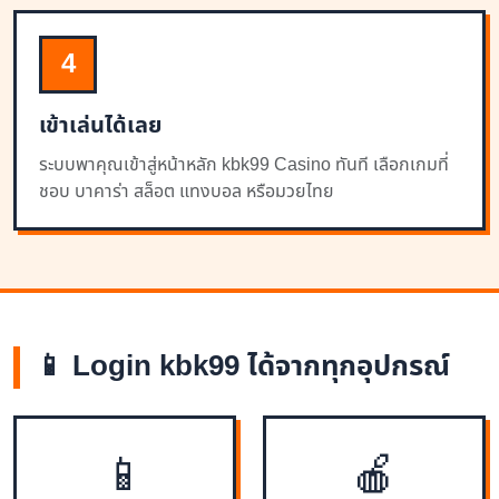
4
เข้าเล่นได้เลย
ระบบพาคุณเข้าสู่หน้าหลัก kbk99 Casino ทันที เลือกเกมที่
ชอบ บาคาร่า สล็อต แทงบอล หรือมวยไทย
📱 Login kbk99 ได้จากทุกอุปกรณ์
📱
🍎