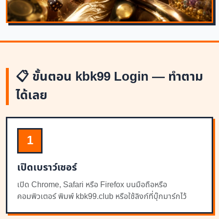
📋 ขั้นตอน kbk99 Login — ทำตาม
ได้เลย
1
เปิดเบราว์เซอร์
เปิด Chrome, Safari หรือ Firefox บนมือถือหรือ
คอมพิวเตอร์ พิมพ์ kbk99.club หรือใช้ลิงก์ที่บุ๊กมาร์กไว้